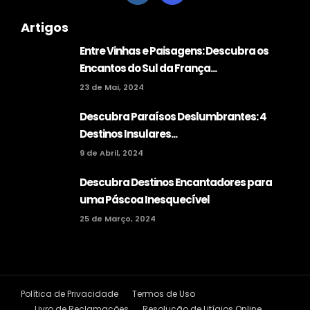
Artigos
Entre Vinhas e Paisagens: Descubra os
Encantos do Sul da França...
23 de Mai, 2024
Descubra Paraísos Deslumbrantes: 4
Destinos Insulares...
9 de Abril, 2024
Descubra Destinos Encantadores para
uma Páscoa Inesquecível
25 de Março, 2024
Política de Privacidade
Termos de Uso
Livro de Reclamações
Resolução de Litígios Online