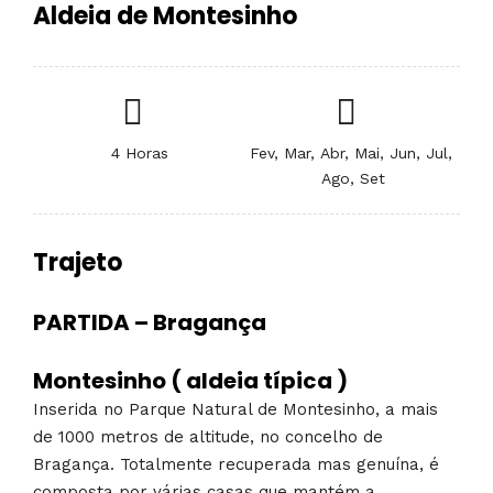
Aldeia de Montesinho
4 Horas
Fev, Mar, Abr, Mai, Jun, Jul,
Ago, Set
Trajeto
PARTIDA – Bragança
Montesinho ( aldeia típica )
Inserida no Parque Natural de Montesinho, a mais
de 1000 metros de altitude, no concelho de
Bragança. Totalmente recuperada mas genuína, é
composta por várias casas que mantém a