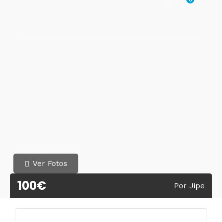
Ver Fotos
100€
Por Jipe