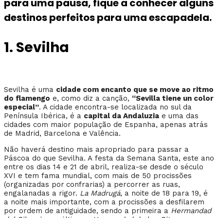
para uma pausa, fique a conhecer alguns
destinos perfeitos para uma escapadela.
1. Sevilha
Sevilha é uma
cidade com encanto que se move ao ritmo
do flamengo
e, como diz a canção,
“Sevilla tiene un color
especial”
. A cidade encontra-se localizada no sul da
Península Ibérica, é a
capital da Andaluzia
e uma das
cidades com maior população de Espanha, apenas atrás
de Madrid, Barcelona e Valência.
Não haverá destino mais apropriado para passar a
Páscoa do que Sevilha. A festa da Semana Santa, este ano
entre os dias 14 e 21 de abril, realiza-se desde o século
XVI e tem fama mundial, com mais de 50 procissões
(organizadas por
confrarias) a percorrer as ruas,
engalanadas a rigor.
La Madrugá
, a noite de 18 para 19, é
a noite mais importante, com a procissões a desfilarem
por ordem de antiguidade, sendo a primeira a
Hermandad