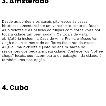
3. Amsterdão
Desde as pontes e os canais pitorescos às casas
históricas, Amesterdão é um verdadeiro conto de fadas.
As bicicletas e as bancas de tulipas com cores vivas por
toda a cidade também ajudam. Os locais de visita
obrigatória incluem a Casa de Anne Frank, o Museu Van
Gogh e o único mercado de flores flutuante do mundo.
Alugue uma bicicleta e junte-se aos milhares de
residentes que pedalam pela cidade. Conhecer os “coffee
shops” locais, que fazem parte da paisagem da cidade, é
também uma boa opção.
4. Cuba