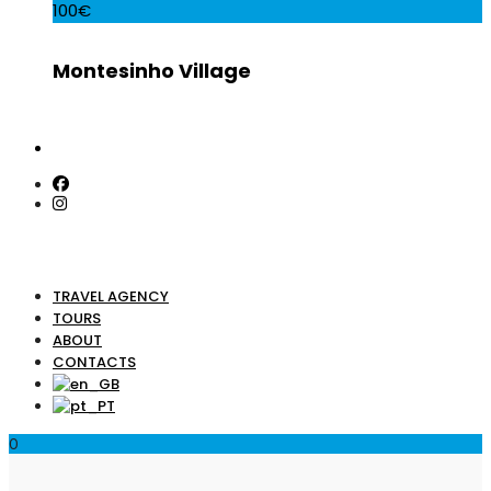
100€
Montesinho Village
TRAVEL AGENCY
TOURS
ABOUT
CONTACTS
0