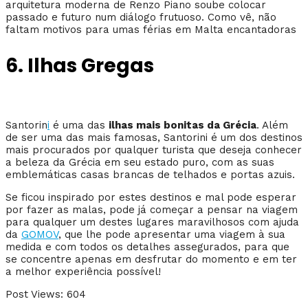
arquitetura moderna de Renzo Piano soube colocar
passado e futuro num diálogo frutuoso. Como vê, não
faltam motivos para umas férias em Malta encantadoras
6. Ilhas Gregas
Santorin
i
é uma das
ilhas mais bonitas da Grécia
. Além
de ser uma das mais famosas, Santorini é um dos destinos
mais procurados por qualquer turista que deseja conhecer
a beleza da Grécia em seu estado puro, com as suas
emblemáticas casas brancas de telhados e portas azuis.
Se ficou inspirado por estes destinos e mal pode esperar
por fazer as malas, pode já começar a pensar na viagem
para qualquer um destes lugares maravilhosos com ajuda
da
GOMOV
, que lhe pode apresentar uma viagem à sua
medida e com todos os detalhes assegurados, para que
se concentre apenas em desfrutar do momento e em ter
a melhor experiência possível!
Post Views:
604