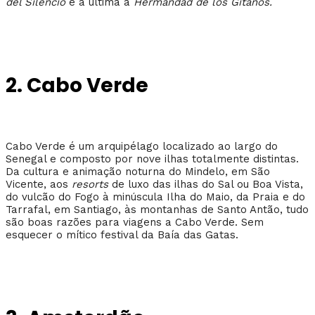
del Silencio
e a última a
Hermandad de los Gitanos.
2. Cabo Verde
Cabo Verde é um arquipélago localizado ao largo do
Senegal e composto por nove ilhas totalmente distintas.
Da cultura e animação noturna do Mindelo, em São
Vicente, aos
resorts
de luxo das ilhas do Sal ou Boa Vista,
do vulcão do Fogo à minúscula Ilha do Maio, da Praia e do
Tarrafal, em Santiago, às montanhas de Santo Antão, tudo
são boas razões para viagens a Cabo Verde. Sem
esquecer o mítico festival da Baía das Gatas.