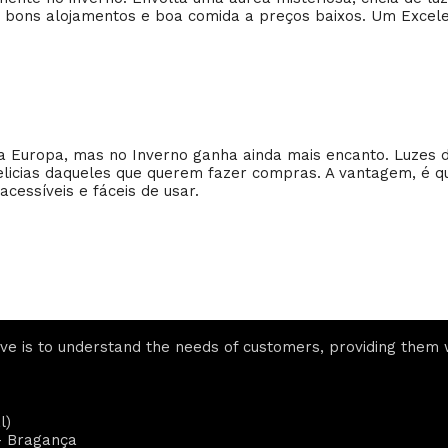
m bons alojamentos e boa comida a preços baixos. Um Excel
 Europa, mas no Inverno ganha ainda mais encanto. Luzes de
licias daqueles que querem fazer compras. A vantagem, é q
cessíveis e fáceis de usar.
e is to understand the needs of customers, providing them w
l)
- Bragança