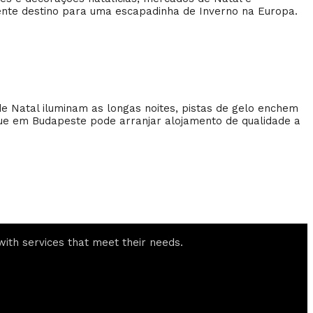
ente destino para uma escapadinha de Inverno na Europa.
 Natal iluminam as longas noites, pistas de gelo enchem
ue em Budapeste pode arranjar alojamento de qualidade a
ith services that meet their needs.