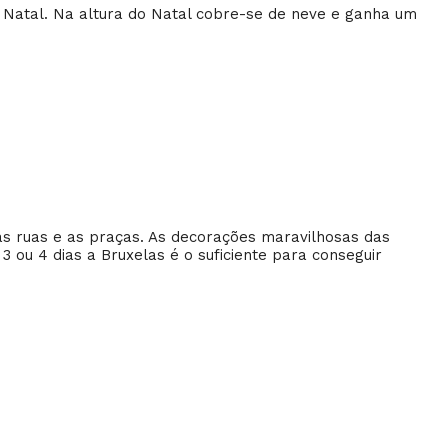
e Natal. Na altura do Natal cobre-se de neve e ganha um
as ruas e as praças. As decorações maravilhosas das
3 ou 4 dias a Bruxelas é o suficiente para conseguir