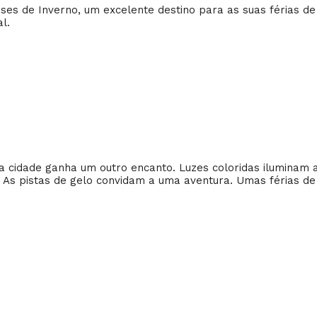
ses de Inverno, um excelente destino para as suas férias d
l.
 a cidade ganha um outro encanto. Luzes coloridas iluminam 
. As pistas de gelo convidam a uma aventura. Umas férias de 