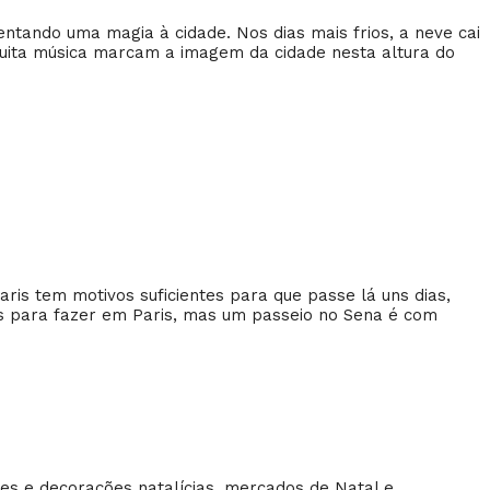
ntando uma magia à cidade. Nos dias mais frios, a neve cai
muita música marcam a imagem da cidade nesta altura do
aris tem motivos suficientes para que passe lá uns dias,
as para fazer em Paris, mas um passeio no Sena é com
zes e decorações natalícias, mercados de Natal e