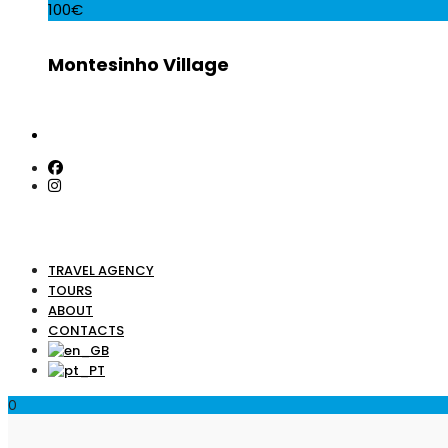
100€
Montesinho Village
TRAVEL AGENCY
TOURS
ABOUT
CONTACTS
0